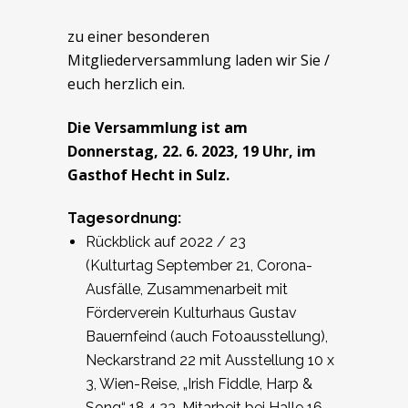
zu einer besonderen
Mitgliederversammlung laden wir Sie /
euch herzlich ein.
Die Versammlung ist am
Donnerstag, 22. 6. 2023, 19 Uhr, im
Gasthof Hecht in Sulz.
Tagesordnung:
Rückblick auf 2022 / 23
(Kulturtag September 21, Corona-
Ausfälle, Zusammenarbeit mit
Förderverein Kulturhaus Gustav
Bauernfeind (auch Fotoausstellung),
Neckarstrand 22 mit Ausstellung 10 x
3, Wien-Reise, „Irish Fiddle, Harp &
Song“ 18.4.23, Mitarbeit bei Halle 16,