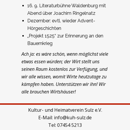
16. 9. Literaturbühne Waldenburg mit
Abend über Joachim Ringelnatz
Dezember: evtl. wieder Advent-
Hörgeschichten
„Projekt 1525“ zur Erinnerung an den
Bauernkrieg
Ach ja: es wäre schön, wenn möglichst viele
etwas essen würden; der Wirt stellt uns
seinen Raum kostenlos zur Verfügung, und
wir alle wissen, womit Wirte heutzutage zu
kämpfen haben. Unterstützen wir ihn! Wir
alle brauchen Wirtshäuser!
Kultur- und Heimatverein Sulz e.V.
E-Mail:
info@kuh-sulz.de
Tel:
07454 5213