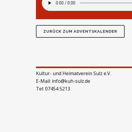
ZURÜCK ZUM ADVENTSKALENDER
Kultur- und Heimatverein Sulz e.V.
E-Mail:
info@kuh-sulz.de
Tel:
07454 5213