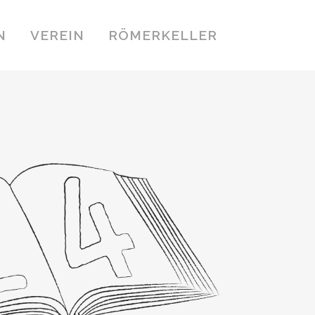
N
VEREIN
RÖMERKELLER